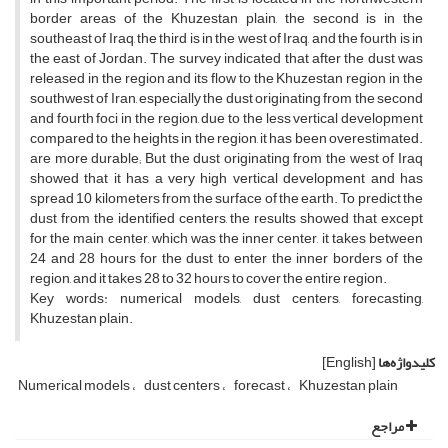
border areas of the Khuzestan plain, the second is in the
southeast of Iraq, the third is in the west of Iraq, and the fourth is in
the east of Jordan. The survey indicated that after the dust was
released in the region and its flow to the Khuzestan region in the
southwest of Iran, especially the dust originating from the second
and fourth foci in the region, due to the less vertical development
compared to the heights in the region, it has been overestimated.
are more durable; But the dust originating from the west of Iraq
showed that it has a very high vertical development and has
spread 10 kilometers from the surface of the earth. To predict the
dust from the identified centers, the results showed that except
for the main center, which was the inner center, it takes between
24 and 28 hours for the dust to enter the inner borders of the
region, and it takes 28 to 32 hours to cover the entire region.
Key words: numerical models, dust centers, forecasting,
Khuzestan plain.
کلیدواژه‌ها
[English]
Numerical models
dust centers
forecast
Khuzestan plain
مراجع