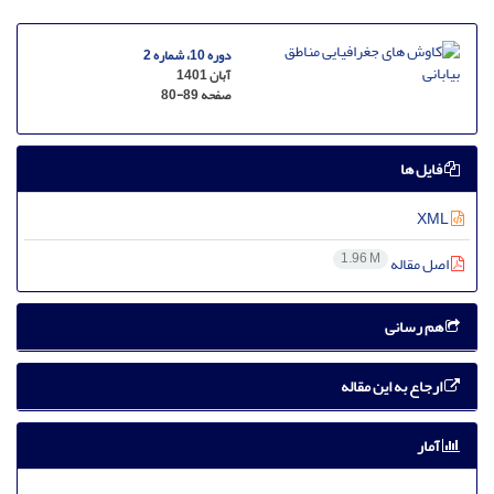
دوره 10، شماره 2
آبان 1401
صفحه
80-89
فایل ها
XML
1.96 M
اصل مقاله
هم رسانی
ارجاع به این مقاله
آمار