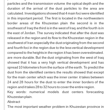
particles and the transmission volume, the optical depth and the
duration of the arrival of the dust particles to the area are
calculated. Investigations showed that 4 main foci were identified
in this important period. The first is located in the northwestern
border areas of the Khuzestan plain, the second is in the
southeast of Iraq, the third is in the west of Iraq, and the fourth is in
the east of Jordan. The survey indicated that after the dust was
released in the region and its flow to the Khuzestan region in the
southwest of Iran, especially the dust originating from the second
and fourth foci in the region, due to the less vertical development
compared to the heights in the region, it has been overestimated.
are more durable; But the dust originating from the west of Iraq
showed that it has a very high vertical development and has
spread 10 kilometers from the surface of the earth. To predict the
dust from the identified centers, the results showed that except
for the main center, which was the inner center, it takes between
24 and 28 hours for the dust to enter the inner borders of the
region, and it takes 28 to 32 hours to cover the entire region.
Key words: numerical models, dust centers, forecasting,
Khuzestan plain.
Abstract
The most important weather problem in Khuzestan province in