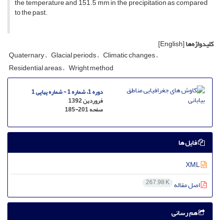
the temperature and 151.5 mm in the precipitation as compared
to the past.
کلیدواژه‌ها
[English]
Quaternary
Glacial periods
Climatic changes
Residential areas
Wright method
دوره 1، شماره 1 - شماره پیاپی 1
فروردین 1392
صفحه
185-201
فایل ها
XML
267.98 K
اصل مقاله
هم رسانی