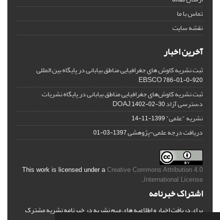
تماس با ما
نقشه سایت
آخرین اخبار
ثبت نشریه کاوش های جغرافیایی مناطق بیابانی در پایگاه بین المللی
EBSCO
786-01-0-920
ثبت نشریه کاوش‌های جغرافیایی مناطق بیابانی در پایگاه نشریات
دسترسی آزاد DOAJ
1402-02-30
نشریه "علمی"
1399-11-14
دریافت درجه علمی-پژوهشی
1397-03-01
This work is licensed under a
Creative Commons Attribution 4.0
.
International License
اشتراک خبرنامه
برای دریافت اخبار و اطلاعیه های مهم نشریه در خبرنامه نشریه مشترک
شوید.