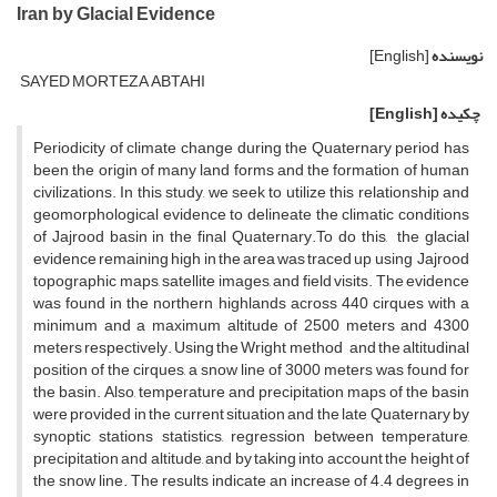
Iran by Glacial Evidence
نویسنده
[English]
SAYED MORTEZA ABTAHI
چکیده
[English]
Periodicity of climate change during the Quaternary period has
been the origin of many land forms and the formation of human
civilizations. In this study, we seek to utilize this relationship and
geomorphological evidence to delineate the climatic conditions
of Jajrood basin in the final Quaternary.To do this, the glacial
evidence remaining high in the area was traced up using Jajrood
topographic maps, satellite images, and field visits. The evidence
was found in the northern highlands across 440 cirques with a
minimum and a maximum altitude of 2500 meters and 4300
meters respectively. Using the Wright method and the altitudinal
position of the cirques, a snow line of 3000 meters was found for
the basin. Also, temperature and precipitation maps of the basin
were provided in the current situation and the late Quaternary by
synoptic stations statistics, regression between temperature,
precipitation and altitude, and by taking into account the height of
the snow line. The results indicate an increase of 4.4 degrees in