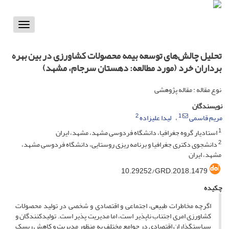
Toggle
vigation
تحلیل چالش‌های توسعه بیمه محصولات کشاورزی در بین بهره
برداران خرد (مورد مطالعه: دهستان سرجام، مشهد)
نوع مقاله : مقاله پژوهشی
نویسندگان
2
1
مریم قاسمی
لیدا علیزاده
1
استادیار گروه جغرافیا، دانشگاه فردوسی مشهد، مشهد، ایران
2
دانشجوی دکتری جغرافیا و برنامه ریزی روستایی، دانشگاه فردوسی مشهد،
مشهد، ایران
10.29252/GRD.2018.1479
چکیده
اگرچه مخاطرات طبیعی، اجتماعی و اقتصادی و شخصی در تولید محصولات
کشاورزی امری اجتناب ناپذیر است، اما مدیریت پذیر است. تولیدکنندگان و
سیاستگذاران اقتصادی در جوامع مختلف به منظور مدیریت و کاهش ریسک