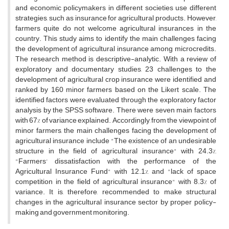
and economic policymakers in different societies use different
strategies, such as insurance for agricultural products. However,
farmers quite do not welcome agricultural insurances in the
country. This study aims to identify the main challenges facing
the development of agricultural insurance among microcredits.
The research method is descriptive-analytic. With a review of
exploratory and documentary studies, 23 challenges to the
development of agricultural crop insurance were identified and
ranked by 160 minor farmers based on the Likert scale. The
identified factors were evaluated through the exploratory factor
analysis by the SPSS software. There were seven main factors
with 67% of variance explained. Accordingly, from the viewpoint of
minor farmers, the main challenges facing the development of
agricultural insurance include "The existence of an undesirable
structure in the field of agricultural insurance" with 24.3%,
"Farmers' dissatisfaction with the performance of the
Agricultural Insurance Fund" with 12.1%, and "lack of space
competition in the field of agricultural insurance" with 8.3% of
variance. It is, therefore, recommended to make structural
changes in the agricultural insurance sector by proper policy-
making and government monitoring.