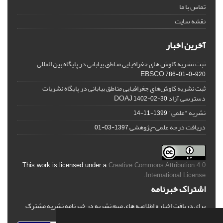
تماس با ما
نقشه سایت
آخرین اخبار
ثبت نشریه کاوش های جغرافیایی مناطق بیابانی در پایگاه بین المللی
EBSCO
786-01-0-920
ثبت نشریه کاوش‌های جغرافیایی مناطق بیابانی در پایگاه نشریات
دسترسی آزاد DOAJ
1402-02-30
نشریه "علمی"
1399-11-14
دریافت درجه علمی-پژوهشی
1397-03-01
This work is licensed under a
Creative Commons Attribution 4.0
.
International License
اشتراک خبرنامه
برای دریافت اخبار و اطلاعیه های مهم نشریه در خبرنامه نشریه مشترک
شوید.