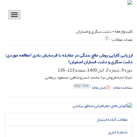
Toggle
vigation
کلیدواژه‌ها =
دشت سگزی و فساران
1
تعداد مقالات:
ارزیابی کارایی روش مالچ سنگی در مقابله با فرسایش بادی (مطالعه موردی:
دشت سگزی و دشت فساران اصفهان)
دوره 9، شماره 2، آبان 1400، صفحه
113-135
شیلا حجه فروش نیا؛ محمد خسروشاهی؛ مسعود برهانی
982.79 K
مشاهده مقاله
اصل مقاله
مقالات آماده انتشار
شماره جاری