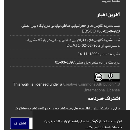
نقشه سایت
آخرین اخبار
ثبت نشریه کاوش های جغرافیایی مناطق بیابانی در پایگاه بین المللی
EBSCO
786-01-0-920
ثبت نشریه کاوش‌های جغرافیایی مناطق بیابانی در پایگاه نشریات
دسترسی آزاد DOAJ
1402-02-30
نشریه "علمی"
1399-11-14
دریافت درجه علمی-پژوهشی
1397-03-01
This work is licensed under a
Creative Commons Attribution 4.0
.
International License
اشتراک خبرنامه
برای دریافت اخبار و اطلاعیه های مهم نشریه در خبرنامه نشریه مشترک
شوید.
این وب سایت از کوکی ها برای اطمینان از ارائه بهترین
اشتراک
خدمات استفاده می کند.