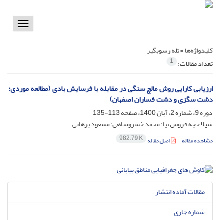
Toggle
vigation
کلیدواژه‌ها =
تله رسوبگیر
1
تعداد مقالات:
ارزیابی کارایی روش مالچ سنگی در مقابله با فرسایش بادی (مطالعه موردی:
دشت سگزی و دشت فساران اصفهان)
دوره 9، شماره 2، آبان 1400، صفحه
113-135
شیلا حجه فروش نیا؛ محمد خسروشاهی؛ مسعود برهانی
982.79 K
مشاهده مقاله
اصل مقاله
مقالات آماده انتشار
شماره جاری