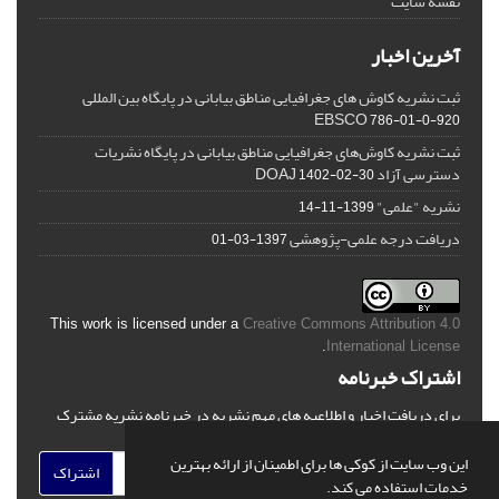
نقشه سایت
آخرین اخبار
ثبت نشریه کاوش های جغرافیایی مناطق بیابانی در پایگاه بین المللی
EBSCO
786-01-0-920
ثبت نشریه کاوش‌های جغرافیایی مناطق بیابانی در پایگاه نشریات
دسترسی آزاد DOAJ
1402-02-30
نشریه "علمی"
1399-11-14
دریافت درجه علمی-پژوهشی
1397-03-01
This work is licensed under a
Creative Commons Attribution 4.0
.
International License
اشتراک خبرنامه
برای دریافت اخبار و اطلاعیه های مهم نشریه در خبرنامه نشریه مشترک
شوید.
این وب سایت از کوکی ها برای اطمینان از ارائه بهترین
اشتراک
خدمات استفاده می کند.